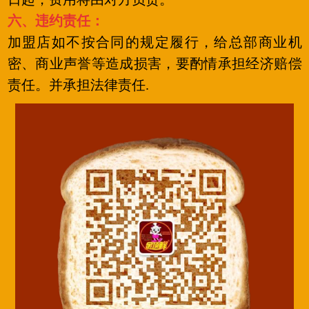
六、违约责任：
加盟店如不按合同的规定履行，给总部商业机
密、商业声誉等造成损害，要酌情承担经济赔偿
责任。并承担法律责任.