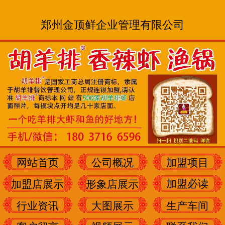
郑州金顶鲜企业管理有限公司
网站首页
公司概况
加盟项目
加盟必读
加盟店展示
形象店展示
行业资讯
大图展示
生产车间